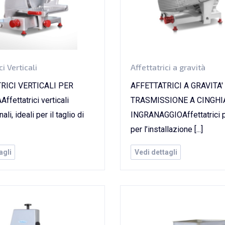
ci Verticali
Affettatrici a gravità
RICI VERTICALI PER
AFFETTATRICI A GRAVITA'
fettatrici verticali
TRASMISSIONE A CINGHI
li, ideali per il taglio di
INGRANAGGIOAffettatrici p
per l’installazione [...]
agli
Vedi dettagli