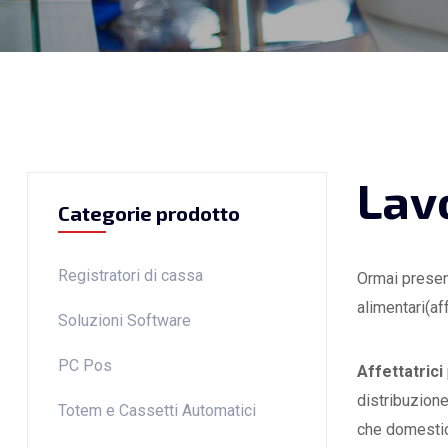
Lav
Categorie prodotto
Registratori di cassa
Ormai present
alimentari(aff
Soluzioni Software
PC Pos
Affettatrici
distribuzion
Totem e Cassetti Automatici
che domesti