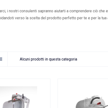
rci, i nostri consulenti sapranno aiutarti a comprendere ciò che e
uidandoti verso la scelta del prodotto perfetto per te e per la tua a
Alcuni prodotti in questa categoria