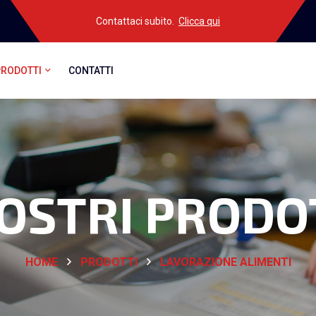
Contattaci subito.
Clicca qui
PRODOTTI
CONTATTI
NOSTRI PRODO
HOME
PRODOTTI
LAVORAZIONE ALIMENTI