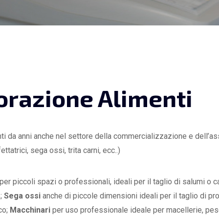
orazione Alimenti
i da anni anche nel settore della commercializzazione e dell’ass
ettatrici, sega ossi, trita carni, ecc..)
per piccoli spazi o professionali, ideali per il taglio di salumi o 
e;
Sega ossi
anche di piccole dimensioni ideali per il taglio di p
co;
Macchinari
per uso professionale ideale per macellerie, pesch