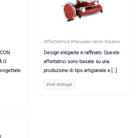
Affettatrice Manuale serie Volano
 CON
Design elegante e raffinato. Queste
A O
affettatrici sono basate su una
rogettate
produzione di tipo artigianale e [...]
Vedi dettagli