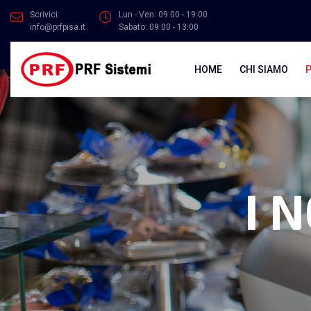
Scrivici:
Lun - Ven: 09:00 - 19:00
info@prfpisa.it
Sabato: 09:00 - 13:00
HOME
CHI SIAMO
I 