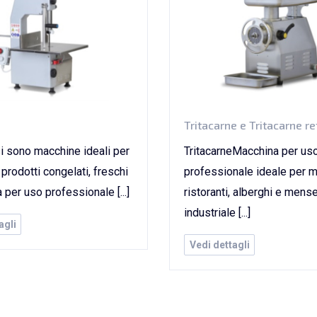
Tritacarne e Tritacarne re
i sono macchine ideali per
TritacarneMacchina per us
i prodotti congelati, freschi
professionale ideale per m
 per uso professionale [...]
ristoranti, alberghi e mens
industriale [...]
agli
Vedi dettagli