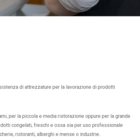
istenza di attrezzature per la lavorazione di prodotti
carni, per la piccola e media ristorazione oppure per la grande
rodotti congelati, freschi e ossa sia per uso professionale
erie, ristoranti, alberghi e mense o industrie..