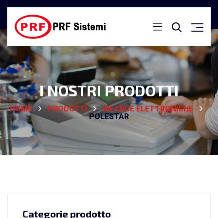
I NOSTRI PRODOTTI
HOME
PRODOTTI
BILANCE ELETTRONICHE
POLESTAR
Categorie prodotto