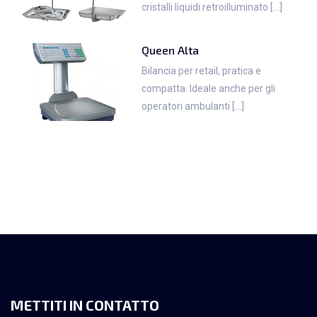
cristalli liquidi retroilluminato [...]
Queen Alta
Bilancia per retail, pratica e
compatta. Ideale anche per gli
operatori ambulanti [...]
METTITI IN CONTATTO