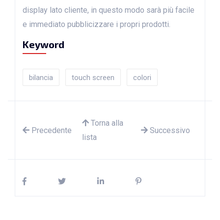
display lato cliente, in questo modo sarà più facile
e immediato pubblicizzare i propri prodotti.
Keyword
bilancia
touch screen
colori
Torna alla
Precedente
Successivo
lista