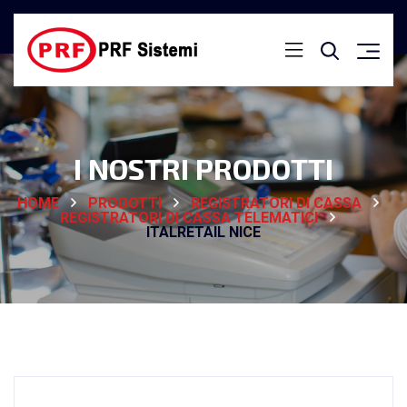
I NOSTRI PRODOTTI
HOME
PRODOTTI
REGISTRATORI DI CASSA
REGISTRATORI DI CASSA TELEMATICI
ITALRETAIL NICE