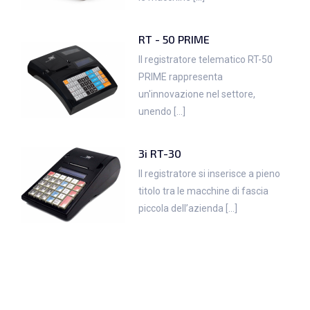
RT - 50 PRIME
Il registratore telematico RT-50
PRIME rappresenta
un'innovazione nel settore,
unendo [...]
3i RT-30
Il registratore si inserisce a pieno
titolo tra le macchine di fascia
piccola dell’azienda [...]