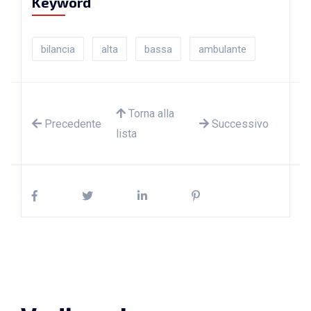
Keyword
bilancia
alta
bassa
ambulante
Torna alla
Precedente
Successivo
lista