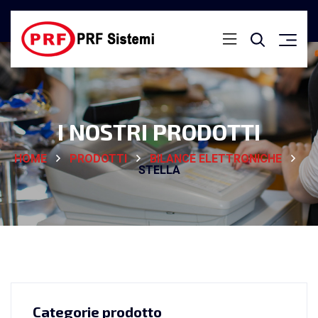
I NOSTRI PRODOTTI
HOME
PRODOTTI
BILANCE ELETTRONICHE
STELLA
Categorie prodotto