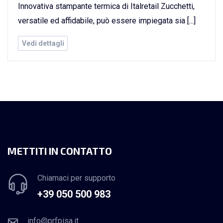
Innovativa stampante termica di Italretail Zucchetti,
versatile ed affidabile, può essere impiegata sia [...]
Vedi dettagli
METTITI IN CONTATTO
Chiamaci per supporto
+39 050 500 983
info@prfpisa.it