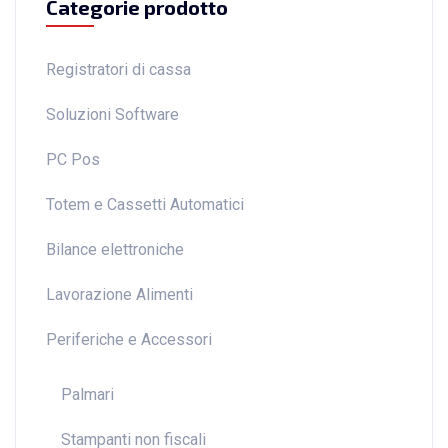
Categorie prodotto
Registratori di cassa
Soluzioni Software
PC Pos
Totem e Cassetti Automatici
Bilance elettroniche
Lavorazione Alimenti
Periferiche e Accessori
Palmari
Stampanti non fiscali