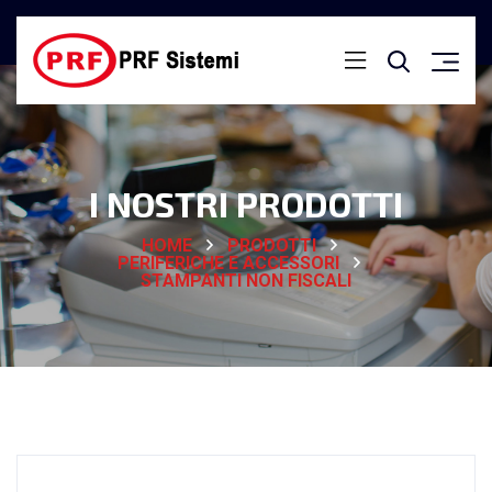
I NOSTRI PRODOTTI
HOME
PRODOTTI
PERIFERICHE E ACCESSORI
STAMPANTI NON FISCALI