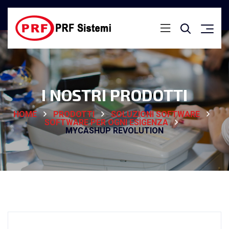
I NOSTRI PRODOTTI
HOME
PRODOTTI
SOLUZIONI SOFTWARE
SOFTWARE PER OGNI ESIGENZA
MYCASHUP REVOLUTION