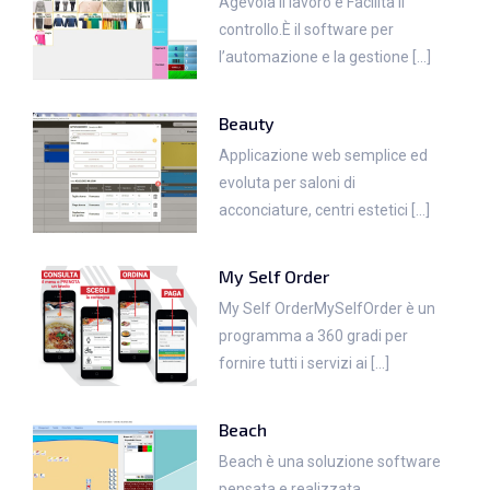
Agevola il lavoro e Facilita il
controllo.È il software per
l’automazione e la gestione [...]
Beauty
Applicazione web semplice ed
evoluta per saloni di
acconciature, centri estetici [...]
My Self Order
My Self OrderMySelfOrder è un
programma a 360 gradi per
fornire tutti i servizi ai [...]
Beach
Beach è una soluzione software
pensata e realizzata