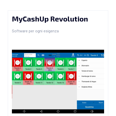
MyCashUp Revolution
Software per ogni esigenza