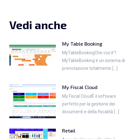
Vedi anche
My Table Booking
MyTableBookingChe cos’è’?
MyTableBooking è un sistema di
prenotazione totalmente [...]
My Fiscal Cloud
My Fiscal CloudÈ il software
perfetto per la gestione dei
documenti e della fiscalità [...]
Retail