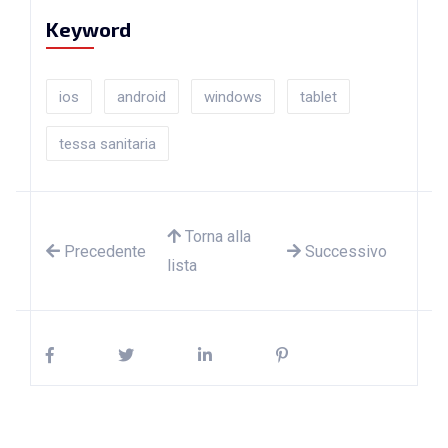
Keyword
ios
android
windows
tablet
tessa sanitaria
Torna alla
Precedente
Successivo
lista