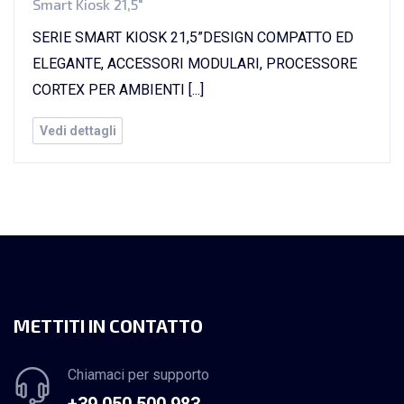
Smart Kiosk 21,5"
SERIE SMART KIOSK 21,5”DESIGN COMPATTO ED
ELEGANTE, ACCESSORI MODULARI, PROCESSORE
CORTEX PER AMBIENTI [...]
Vedi dettagli
METTITI IN CONTATTO
Chiamaci per supporto