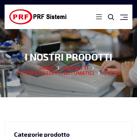
I NOSTRI PRODOTTI
HOME
PRODOTTI
TOTEM E CASSETTI AUTOMATICI
TOTEM
Categorie prodotto