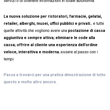
servizi o di ottenere informazioni in totale autonomia.
La nuova soluzione per ristoratori, farmacie, gelatai,
retailer, alberghi, musei, uffici pubblici e privati..
e tutte
quelle attività che vogliono avere una
postazione di cassa
aggiuntiva e sempre attiva; eliminare le code alla
cassa; offrire al cliente una esperienza dell’ordine
veloce, interattiva e moderna
; essere al passo con i
tempi.
Passa a trovarci per una pratica dimostrazione di tutto
questo e molto altro ancora
...