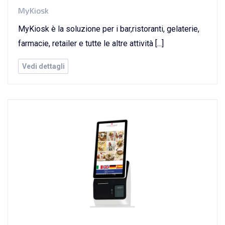
MyKiosk
MyKiosk è la soluzione per i bar,ristoranti, gelaterie,
farmacie, retailer e tutte le altre attività [...]
Vedi dettagli