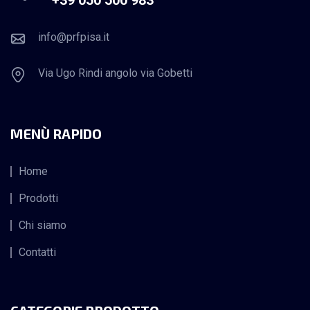
+39 050 500 983
info@prfpisa.it
Via Ugo Rindi angolo via Gobetti
MENÙ RAPIDO
Home
Prodotti
Chi siamo
Contatti