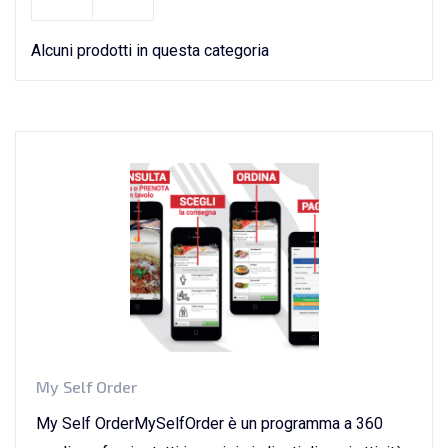
Alcuni prodotti in questa categoria
My Self Order
My Self OrderMySelfOrder è un programma a 360