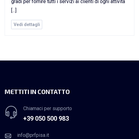
gradi per fornire tutti i servizi ai clienti di ogni attività
[...]
Vedi dettagli
METTITI IN CONTATTO
Chiamaci per supporto
+39 050 500 983
info@prfpisa.it